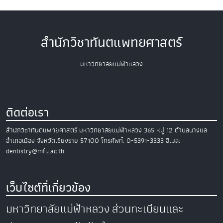
สำนักวิชาทันตแพทยศาสตร์
มหาวิทยาลัยแม่ฟ้าหลวง
ติดต่อเรา
สำนักวิชาทันตแพทยศาสตร์
มหาวิทยาลัยแม่ฟ้าหลวง
365 หมู่ 12 ตำบลนางแล
อำเภอเมือง
จังหวัดเชียงราย 57100
โทรศัพท์. 0-5391-3333
อีเมล:
dentistry@mfu.ac.th
เว็บไซต์ที่เกี่ยวข้อง
มหาวิทยาลัยแม่ฟ้าหลวง
ส่วนทะเบียนและ