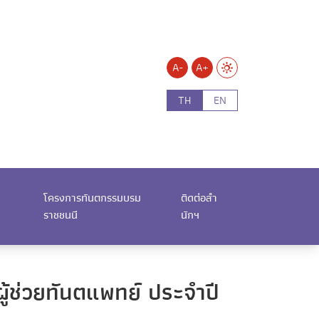
A-
A+
TH
EN
โครงการทันตกรรมบรม
ติดต่อสำ
ราชชนนี
นักฯ
้ช่วยทันตแพทย์ ประจำปี