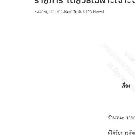
รายการ โดยวิธีเฉพาะเจาะ
หมวดหมู่ข่าว: ข่าวประชาสัมพันธ์ (PR News)