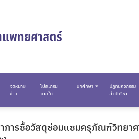
จดหมาย
โปรแกรม
นักศึกษา
ปฏิทินกิจกรรม
ข่าว
ภายใน
สำนักวิชา
การซื้อวัสดุซ่อมแซมครุภัณฑ์วิทยา