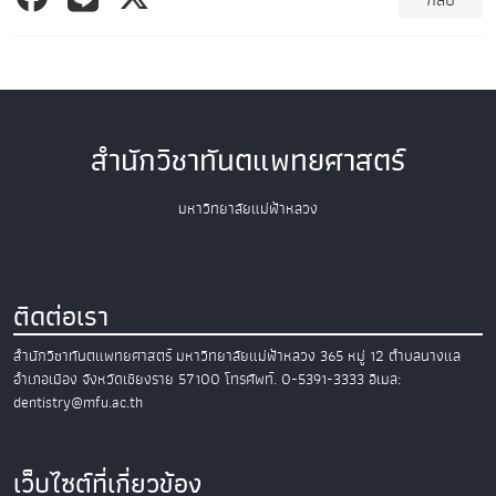
สำนักวิชาทันตแพทยศาสตร์
มหาวิทยาลัยแม่ฟ้าหลวง
ติดต่อเรา
สำนักวิชาทันตแพทยศาสตร์
มหาวิทยาลัยแม่ฟ้าหลวง
365 หมู่ 12 ตำบลนางแล
อำเภอเมือง
จังหวัดเชียงราย 57100
โทรศัพท์. 0-5391-3333
อีเมล:
dentistry@mfu.ac.th
เว็บไซต์ที่เกี่ยวข้อง