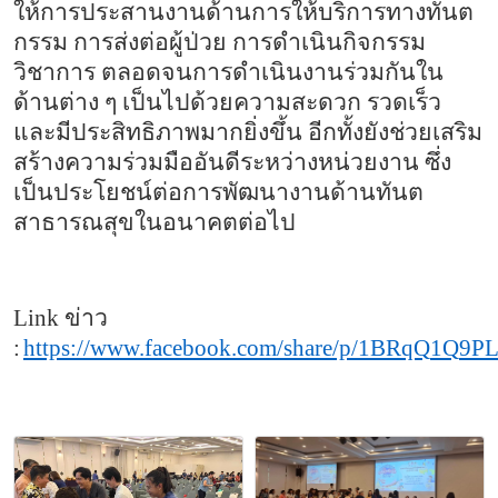
ให้การประสานงานด้านการให้บริการทางทันต
กรรม การส่งต่อผู้ป่วย การดำเนินกิจกรรม
วิชาการ ตลอดจนการดำเนินงานร่วมกันใน
ด้านต่าง ๆ เป็นไปด้วยความสะดวก รวดเร็ว
และมีประสิทธิภาพมากยิ่งขึ้น อีกทั้งยังช่วยเสริม
สร้างความร่วมมืออันดีระหว่างหน่วยงาน ซึ่ง
เป็นประโยชน์ต่อการพัฒนางานด้านทันต
สาธารณสุขในอนาคตต่อไป
Link
ข่าว
:
https://www.facebook.com/share/p/
1
BRqQ
1
Q
9
PL