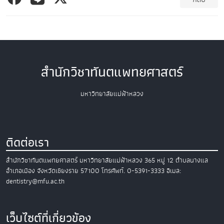
สำนักวิชาทันตแพทยศาสตร์
มหาวิทยาลัยแม่ฟ้าหลวง
ติดต่อเรา
สำนักวิชาทันตแพทยศาสตร์
มหาวิทยาลัยแม่ฟ้าหลวง
365 หมู่ 12 ตำบลนางแล
อำเภอเมือง
จังหวัดเชียงราย 57100
โทรศัพท์. 0-5391-3333
อีเมล:
dentistry@mfu.ac.th
เว็บไซต์ที่เกี่ยวข้อง