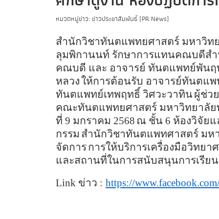
ศึกษาดูงาน ห้องปฏิบัติกา
หมวดหมู่ข่าว: ข่าวประชาสัมพันธ์ (PR News)
สำนักวิชาทันตแพทยศาสตร์ มหาวิทย
ลุมพิกานนท์ รักษาการแทนคณบดีสำ
คณบดี และ อาจารย์ ทันตแพทย์พันฤ
หลวง
ให้การต้อนรับ อาจารย์ทันตแ
ทันตแพทย์เทพฤทธิ์ วิศวะวาทิน
ผู้ช่
คณะทันตแพทยศาสตร์ มหาวิทยาลัยพะ
ที่
9
มกราคม
2568
ณ ชั้น
6
ห้องวิจัยแ
กรรม
สำนักวิชาทันตแพทศาสตร์ มหาวิ
จัดการ
การให้บริการเครื่องมือวิทย
และสถานที่ในการสนับสนุนการเรีย
Link
ข่าว
:
https://www.facebook.com/