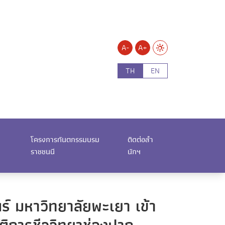
A-
A+
TH
EN
โครงการทันตกรรมบรม
ติดต่อสำ
ราชชนนี
นักฯ
 มหาวิทยาลัยพะเยา เข้า