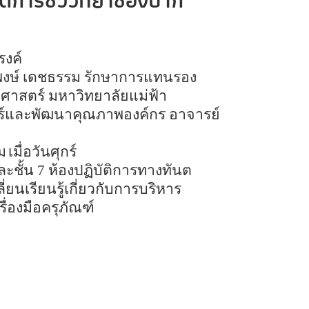
ติการชีววิทยาช่องปาก
งค์
พงษ์ เดชธรรม รักษาการแทนรอง
ศาสตร์ มหาวิทยาลัยแม่ฟ้า
ร์และพัฒนาคุณภาพองค์กร อาจารย์
ม
เมื่อวันศุกร์
ละชั้น
7
ห้องปฏิบัติการทางทันต
ยนเรียนรู้เกี่ยวกับการบริหาร
่องมือครุภัณฑ์