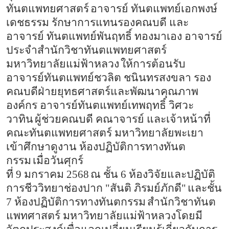
ทันตแพทยศาสตร์
อาจารย์ ทันตแพทย์เอกพงษ์
เดชธรรม รักษาการแทนรองคณบดี และ
อาจารย์ ทันตแพทย์พันฤทธิ์ ทองมาเอง อาจารย์
ประจำสำนักวิชาทันตแพทยศาสตร์
มหาวิทยาลัยแม่ฟ้าหลวง
ให้การต้อนรับ
อาจารย์ทันตแพทย์ชวลิต ชนินทรสงขลา รอง
คณบดีฝ่ายยุทธศาสตร์และพัฒนาคุณภาพ
องค์กร อาจารย์ทันตแพทย์เทพฤทธิ์ วิศวะ
วาทิน
ผู้ช่วยคณบดี คณาจารย์ และเจ้าหน้าที่
คณะทันตแพทยศาสตร์ มหาวิทยาลัยพะเยา
เข้าศึกษาดูงาน ห้องปฏิบัติการทางทันต
กรรม
เมื่อวันศุกร์
ที่
9
มกราคม
2568
ณ ชั้น
6
ห้องวิจัยและปฏิบัติ
การชีววิทยาช่องปาก "สันติ ภิรมย์ภักดี"
และชั้น
7
ห้องปฏิบัติการทางทันตกรรม
สำนักวิชาทันต
แพทศาสตร์ มหาวิทยาลัยแม่ฟ้าหลวงโดยมี