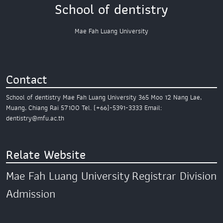
School of dentistry
Mae Fah Luang University
Contact
School of dentistry
Mae Fah Luang University
365 Moo 12 Nang Lae,
Muang,
Chiang Rai 57100
Tel. (+66)-5391-3333
Email:
dentistry@mfu.ac.th
Relate Website
Mae Fah Luang University
Registrar Division
Admission