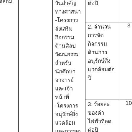
วดล้อม
วันสำคัญ
ต่อปี
ทางศาสนา
-โครงการ
3
2. จำนวน
ส่งเสริม
การจัด
กิจกรรม
กิจกรรม
ด้านศิลป
ด้านการ
วัฒนธรรม
อนุรักษ์สิ่ง
สำหรับ
แวดล้อมต่อ
นักศึกษา
ปี
อาจารย์
และเจ้า
หน้าที่
1
3. ร้อยละ
-โครงการ
ของค่า
อนุรักษ์สิ่ง
ไฟฟ้าที่ลด
แวดล้อม
ต่อปี
และการลด