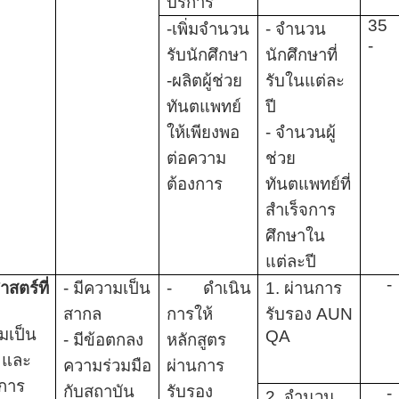
บริการ
35
-เพิ่มจำนวน
- จำนวน
-
รับนักศึกษา
นักศึกษาที่
-ผลิตผู้ช่วย
รับในแต่ละ
ทันตแพทย์
ปี
ให้เพียงพอ
- จำนวนผู้
ต่อความ
ช่วย
ต้องการ
ทันตแพทย์ที่
สำเร็จการ
ศึกษาใน
แต่ละปี
-
าสตร์ที่
- มีความเป็น
- ดำเนิน
1. ผ่านการ
สากล
การให้
รับรอง
AUN
มเป็น
QA
- มีข้อตกลง
หลักสูตร
 และ
ความร่วมมือ
ผ่านการ
บการ
กับสถาบัน
รับรอง
-
2
. จำนวน