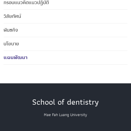
กรอบแนวคิดแนวปฏิบัติ
วิสัยทัศน์
พันธกิจ
นโยบาย
แผนพัฒนา
School of dentistry
Mae Fah Luang University