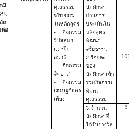
ตมี
คุณธรรม
นักศึกษา
รรม
จริยธรรม
ผ่านการ
อัต
ในหลักสูตร
ประเมินใน
ที่ดี
- กิจกรรม
หลักสูตร
วิปัสสนา
พัฒนา
และฝึก
จริยธรรม
10
สมาธิ
2.ร้อยละ
- กิจกรรม
ของ
จิตอาสา
นักศึกษาเข้า
- กิจกรรม
ร่วมกิจกรรม
เศรษฐกิจพอ
พัฒนา
เพียง
คุณธรรม
6
3.จำนวน
นักศึกษาที่
ได้รับรางวัล