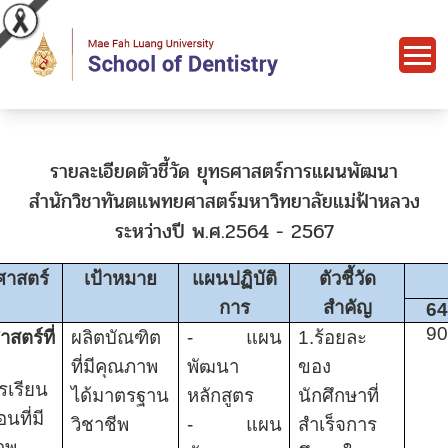
รายละเอียดตัวชี้วัด ยุทธศาสตร์การแผนพัฒนา
สำนักวิชาทันตแพทยศาสตร์มหาวิทยาลัยแม่ฟ้าหลวง
ระหว่างปี พ.ศ.2564 - 2567
ศาสตร์
เป้าหมาย
แผนปฏิบัติ
ตัวชี้วัด
การ
สำคัญ
6
9
าสตร์ที่
ผลิตบัณฑิต
- แผน
1.ร้อยละ
ที่มีคุณภาพ
พัฒนา
ของ
รเรียน
ได้มาตรฐาน
หลักสูตร
นักศึกษาที่
นที่มี
วิชาชีพ
- แผน
สำเร็จการ
าพ