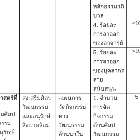
หลักธรรมาภิ
บาล
<1
4. ร้อยละ
การลาออก
ของอาจารย์
<1
5. ร้อยละ
การลาออก
ของบุคลากร
สาย
สนับสนุน
5
าสตร์ที่
ส่งเสริมศิลป
-แผนการ
1. จำนวน
วัฒนธรรม
จัดกิจกรรม
การจัด
ริมศิลป
และอนุรักษ์
ทาง
กิจกรรม
ธรรม
สิ่งแวดล้อม
วัฒนธรรม
ด้านศิลป
ุรักษ์
ล้านนาใน
วัฒนธรรม