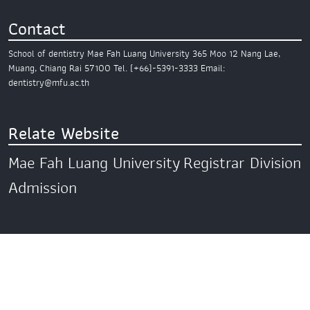
Contact
School of dentistry
Mae Fah Luang University
365 Moo 12 Nang Lae,
Muang,
Chiang Rai 57100
Tel. (+66)-5391-3333
Email:
dentistry@mfu.ac.th
Relate Website
Mae Fah Luang University
Registrar Division
Admission