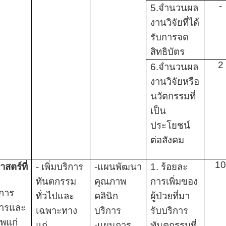
-
5.จำนวนผล
งานวิจัยที่ได้
รับการจด
สิทธิบัตร
2
6.จำนวนผล
งานวิจัยหรือ
นวัตกรรมที่
เป็น
ประโยชน์
ต่อสังคม
1
าสตร์ที่
- เพิ่มบริการ
-แผนพัฒนา
1. ร้อยละ
ทันตกรรม
คุณภาพ
การเพิ่มของ
ิการ
ทั่วไปและ
คลินิก
ผู้ป่วยที่มา
การและ
เฉพาะทาง
บริการ
รับบริการ
ีพแก่
แก่
-แผนการ
ทันตกรรมที่