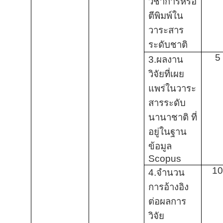
วิชาการหรือ
ตีพิมพ์ใน
วาระสาร
ระดับชาติ
5
3.ผลงาน
วิจัยที่เผย
แพร่ในวาระ
สารระดับ
นานาชาติ ที่
อยู่ในฐาน
ข้อมูล
Scopus
1
4.จำนวน
การอ้างอิง
ต่อผลการ
วิจัย