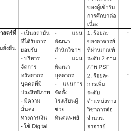
ของผู้เข้ารับ
การศึกษาต่อ
เนื่อง
-
าสตร์ที่
- เป็นสถาบัน
- แผน
1. ร้อยละ
ที่ได้รับการ
พัฒนา
ของอาจารย์
ยั่งยืน
ยอมรับ
สำนักวิชาฯ
ที่ผ่านเกณฑ์
- บริหาร
- แผน
ระดับ 2 ตาม
จัดการ
พัฒนา
ภาพ
PSF
-
ทรัพยากร
บุคลากร
2. ร้อยละ
บุคคลที่มี
- แผนการ
การเพิ่ม
ประสิทธิภาพ
จัดตั้ง
ระดับ
- มีความ
โรงเรียนผู้
ตำแหน่งทาง
มั่นคง
ช่วย
วิชาการต่อ
ทางการเงิน
ทันตแพทย์
จำนวน
- ใช้
Digital
อาจารย์