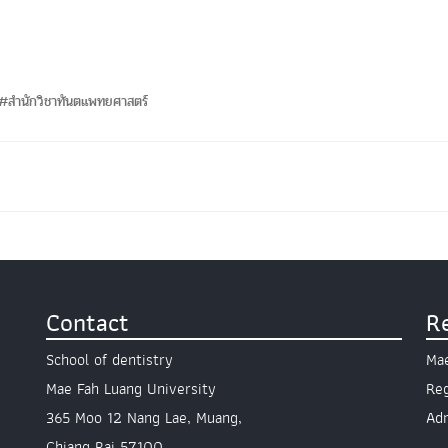
#สำนักวิชาทันตแพทยศาสตร์
Contact
R
School of dentistry
Mae
Mae Fah Luang University
Reg
365 Moo 12 Nang Lae, Muang,
Ad
Chiang Rai 57100