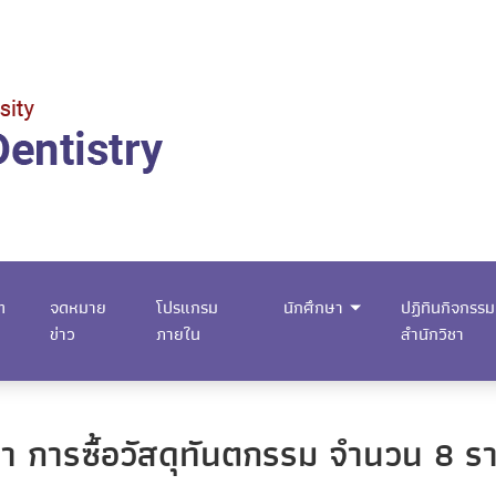
m
จดหมาย
โปรแกรม
นักศึกษา
ปฏิทินกิจกรรม
ข่าว
ภายใน
สำนักวิชา
 การซื้อวัสดุทันตกรรม จำนวน 8 รา