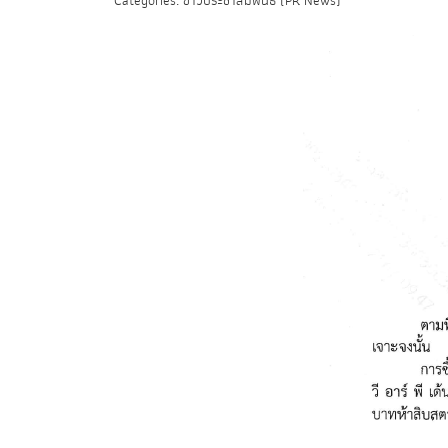
Categories: ข่าวประชาสัมพันธ์ (PR News)