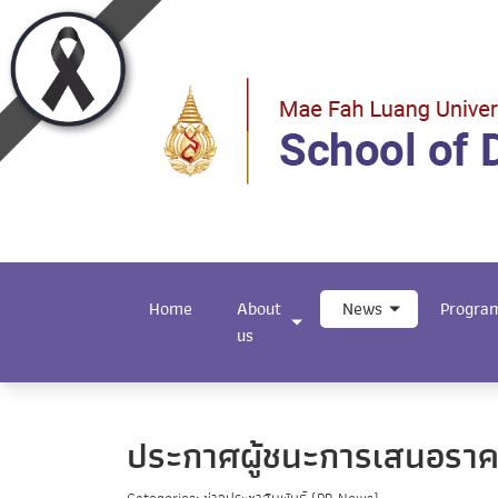
Home
About
News
Progra
us
ประกาศผู้ชนะการเสนอราคา