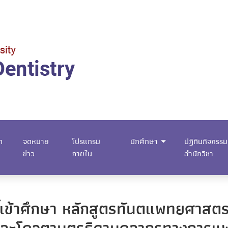
m
จดหมาย
โปรแกรม
นักศึกษา
ปฏิทินกิจกรรม
ข่าว
ภายใน
สำนักวิชา
ทธิ์เข้าศึกษา หลักสูตรทันตแพทยศาส