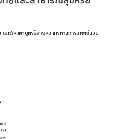
พทย์และสาธารณสุขหรือ
หนือ และโควตาบุตรธิดาบุคลากรทางการแพทย์และ