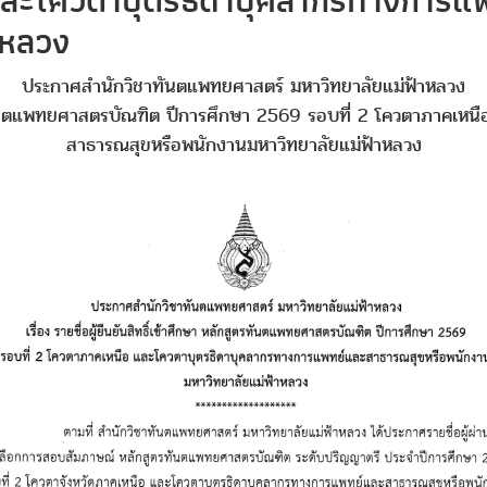
 และโควตาบุตรธิดาบุคลากรทางการแ
าหลวง
ประกาศสำนักวิชาทันตแพทยศาสตร์ มหาวิทยาลัยแม่ฟ้าหลวง
ักสูตรทันตแพทยศาสตรบัณฑิต ปีการศึกษา 2569 รอบที่ 2 โควตาภาคเ
สาธารณสุขหรือพนักงานมหาวิทยาลัยแม่ฟ้าหลวง