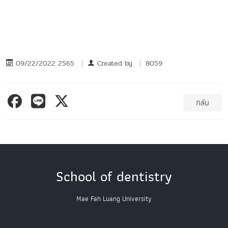
09/22/2022 2565
Created by
8059
กลับ
School of dentistry
Mae Fah Luang University