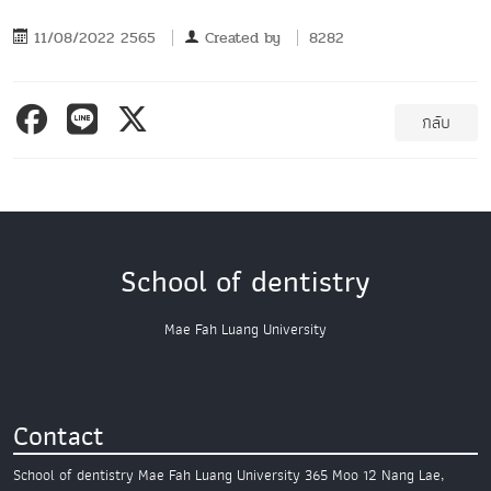
11/08/2022 2565
Created by
8282
กลับ
School of dentistry
Mae Fah Luang University
Contact
School of dentistry
Mae Fah Luang University
365 Moo 12 Nang Lae,