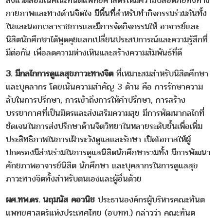
สิ่งแวดล้อมในคณะทันตแพทยศาสตร์ให้มีความปลอดภัยทั้งทาง
กายภาพและทางด้านจิตใจ มีพื้นที่สำหรับทำกิจกรรมร่วมกันทั้ง
ในและนอกเวลาราชการและมีการจัดกิจกรรมให้ อาจารย์และ
นิสิตนักศึกษาได้พูดคุยแลกเปลี่ยนประสบการณ์และความรู้สึกที่
มีต่อกัน เพื่อลดความห่างเหินและสร้างความสัมพันธ์ที่ดี
3. มีกลไกการดูแลสุขภาวะทางจิต
ที่เหมาะสมสำหรับนิสิตศึกษา
และบุคลากร โดยเน้นความสำคัญ 3 ด้าน คือ การรักษาความ
ลับในการปรึกษา, การเข้าถึงการให้คำปรึกษา, การสร้าง
บรรยากาศที่เป็นมิตรและส่งเสริมความสุข มีการพัฒนากลไกที่
ชัดเจนในการส่งปรึกษาด้านจิตวิทยาในหลายระดับขั้นเพื่อเพิ่ม
ประสิทธิภาพในการเฝ้าระวังดูแลและรักษา เปิดโอกาสให้ผู้
ปกครองมีส่วนร่วมในการดูแลนิสิตนักศึกษารวมทั้ง มีการพัฒนา
ศักยภาพอาจารย์นิสิต นักศึกษา และบุคลากรในการดูแลสุข
ภาวะทางจิตทั้งสำหรับตนเองและผู้อื่นด้วย
ผศ.ทพ.ดร. นฤมนัส คอวนิช
ประธานองค์กรผู้บริหารคณะทันต
แพทยศาสตร์แห่งประเทศไทย (อบทท.) กล่าวว่า คณะทันต