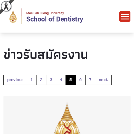
ข่าวรับสมัครงาน
previous
1
2
3
4
5
6
7
next