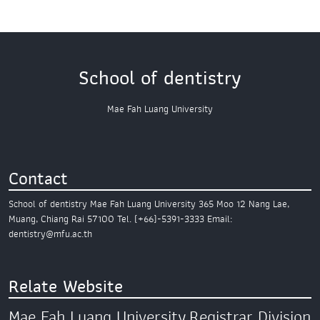
School of dentistry
Mae Fah Luang University
Contact
School of dentistry
Mae Fah Luang University
365 Moo 12 Nang Lae,
Muang,
Chiang Rai 57100
Tel. (+66)-5391-3333
Email:
dentistry@mfu.ac.th
Relate Website
Mae Fah Luang University
Registrar Division