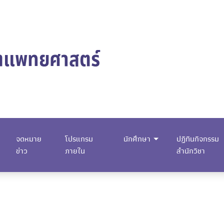
จดหมาย
โปรแกรม
นักศึกษา
ปฏิทินกิจกรรม
ข่าว
ภายใน
สำนักวิชา