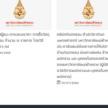
ผู้ชนะการเสนอราคา การซื้อวัสดุ
คลินิกทันตกรรม สำนักวิชาทันต
รม จำนวน ๒ รายการ โดยวิธี
แพทยศาสตร์ มหาวิทยาลัยแม่ฟ้า
จาะจง
ประชาสัมพันธ์ช่องทางการให้บริ
ด้านทันตกรรม ช่องทางพิเศษ สำห
8/2566
พนักงาน และบุคคลในครอบครัวพ
ของมหาวิทยาลัยแม่ฟ้าหลวง (ผู้มีสิท
สวัสดิการพนักงานและบุคคลในค
พนักงาน)
13/07/2566