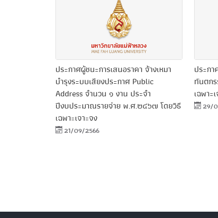
ประกาศผู้ชนะการเสนอราคา จ้างเหมา
ประกาศ
บำรุงระบบเสียงประกาศ Public
ทันตกร
Address จำนวน ๑ งาน ประจำ
เฉพาะเ
ปีงบประมาณรายจ่าย พ.ศ.๒๔๖๗ โดยวิธี
29/0
เฉพาะเจาะจง
21/09/2566