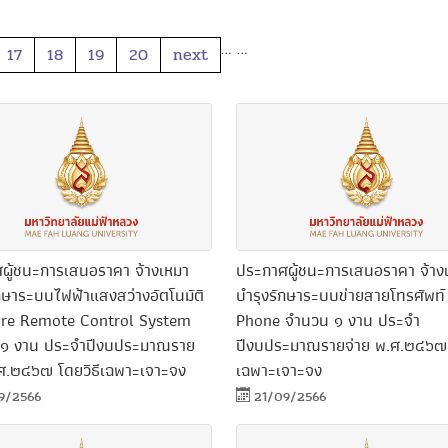
…
…
17
18
19
20
next
ผู้ชนะการเสนอราคา จ้างเหมา
ประกาศผู้ชนะการเสนอราคา จ้าง
ักษาระบบไฟฟ้าแสงสว่างอัตโนมัติ
บำรุงรักษาระบบข่ายสายโทรศัพท์
re Remote Control System
Phone จำนวน ๑ งาน ประจำ
๑ งาน ประจำปีงบประมาณราย
ปีงบประมาณรายจ่าย พ.ศ.๒๔๖๗ 
.ศ.๒๔๖๗ โดยวิธีเฉพาะเจาะจง
เฉพาะเจาะจง
9/2566
21/09/2566