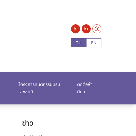
A-
A+
TH
EN
โครงการทันตกรรมบรม
ติดต่อสำ
ราชชนนี
นักฯ
ข่าว