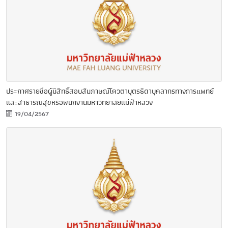
ประกาศรายชื่อผู้มีสิทธิ์สอบสัมภาษณ์โควตาบุตรธิดาบุคลากรทางการแพทย์
และสาธารณสุขหรือพนักงานมหาวิทยาลัยแม่ฟ้าหลวง
19/04/2567