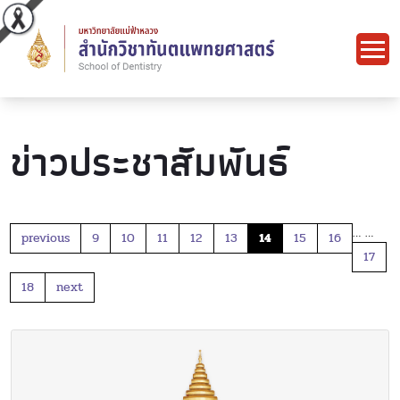
ข่าวประชาสัมพันธ์
…
…
previous
9
10
11
12
13
14
15
16
17
18
next