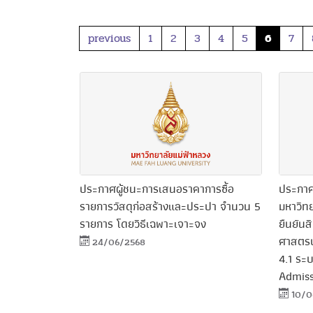
previous
1
2
3
4
5
6
7
ประกาศผู้ชนะการเสนอราคาการซื้อ
ประกาศ
รายการวัสดุก่อสร้างและประปา จำนวน 5
มหาวิทย
รายการ โดยวิธีเฉพาะเจาะจง
ยืนยันส
ศาสตรบ
24/06/2568
4.1 ระ
Admiss
10/0