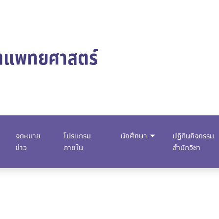
จดหมาย
โปรแกรม
นักศึกษา
ปฏิทินกิจกรรม
ข่าว
ภายใน
สำนักวิชา