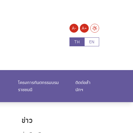
A-
A+
TH
EN
โครงการทันตกรรมบรม
ติดต่อสำ
ราชชนนี
นักฯ
ข่าว