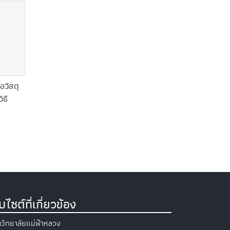
อวัสดุ
ิธี
็บไซต์ที่เกี่ยวข้อง
วิทยาลัยแม่ฟ้าหลวง