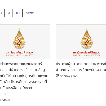
…
8
9
10
next
สำนักวิชาทันตแพทยศาสตร์
ประกาศผู้ชนะการเสนอราคาการซื้
าลัยแม่ฟ้าหลวง เรื่อง รายชื่อผู้
จำนวน 7 รายการ โดยวิธีเฉพาะเ
ิทธิ์เข้าศึกษา หลักสูตรทันตแพทย
10/06/2568
ัณฑิต ปีการศึกษา 2568 รอบที่
บบรับตรงอิสระ Direct
ion
6/2568