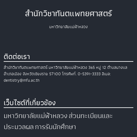
สำนักวิชาทันตแพทยศาสตร์
มหาวิทยาลัยแม่ฟ้าหลวง
ติดต่อเรา
สำนักวิชาทันตแพทยศาสตร์
มหาวิทยาลัยแม่ฟ้าหลวง
365 หมู่ 12 ตำบลนางแล
อำเภอเมือง
จังหวัดเชียงราย 57100
โทรศัพท์. 0-5391-3333
อีเมล:
dentistry@mfu.ac.th
เว็บไซต์ที่เกี่ยวข้อง
มหาวิทยาลัยแม่ฟ้าหลวง
ส่วนทะเบียนและ
ประมวลผล
การรับนักศึกษา