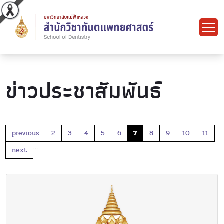
ข่าวประชาสัมพันธ์
previous
2
3
4
5
6
7
8
9
10
11
…
next